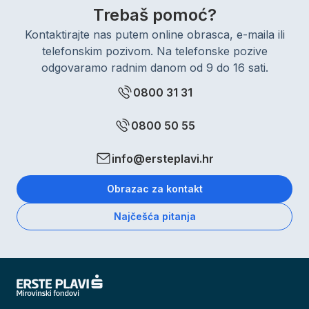
Trebaš pomoć?
Kontaktirajte nas putem online obrasca, e-maila ili
telefonskim pozivom. Na telefonske pozive
odgovaramo radnim danom od 9 do 16 sati.
0800 31 31
0800 50 55
info@ersteplavi.hr
Obrazac za kontakt
Najčešća pitanja