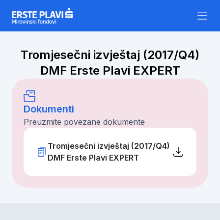
Skip to content
Tromjesečni izvještaj (2017/Q4)
DMF Erste Plavi EXPERT
Dokumenti
Preuzmite povezane dokumente
Tromjesečni izvještaj (2017/Q4)
DMF Erste Plavi EXPERT