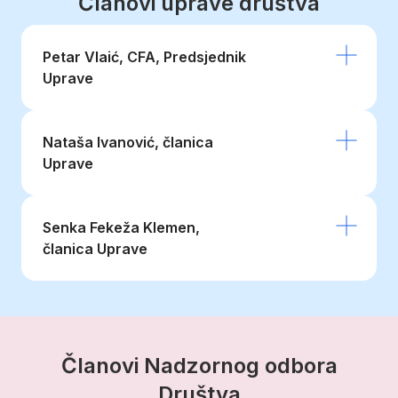
Članovi uprave društva
Petar Vlaić, CFA, Predsjednik
Uprave
Nataša Ivanović, članica
Uprave
Senka Fekeža Klemen,
članica Uprave
Članovi Nadzornog odbora
Društva