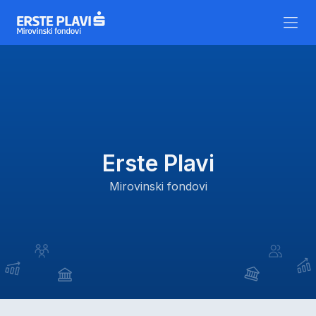
Skip to content
Erste Plavi
Mirovinski fondovi