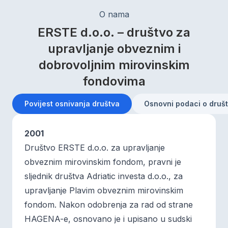
O nama
ERSTE d.o.o. – društvo za
upravljanje obveznim i
dobrovoljnim mirovinskim
fondovima
Povijest osnivanja društva
Osnovni podaci o druš
2001
Društvo ERSTE d.o.o. za upravljanje
obveznim mirovinskim fondom, pravni je
sljednik društva Adriatic investa d.o.o., za
upravljanje Plavim obveznim mirovinskim
fondom. Nakon odobrenja za rad od strane
HAGENA-e, osnovano je i upisano u sudski