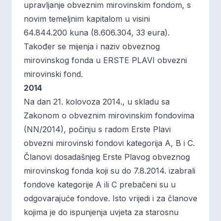
upravljanje obveznim mirovinskim fondom, s
novim temeljnim kapitalom u visini
64.844.200 kuna (8.606.304, 33 eura).
Također se mijenja i naziv obveznog
mirovinskog fonda u ERSTE PLAVI obvezni
mirovinski fond.
2014
Na dan 21. kolovoza 2014., u skladu sa
Zakonom o obveznim mirovinskim fondovima
(NN/2014), počinju s radom Erste Plavi
obvezni mirovinski fondovi kategorija A, B i C.
Članovi dosadašnjeg Erste Plavog obveznog
mirovinskog fonda koji su do 7.8.2014. izabrali
fondove kategorije A ili C prebačeni su u
odgovarajuće fondove. Isto vrijedi i za članove
kojima je do ispunjenja uvjeta za starosnu