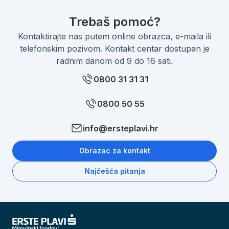
Trebaš pomoć?
Kontaktirajte nas putem online obrazca, e-maila ili
telefonskim pozivom. Kontakt centar dostupan je
radnim danom od 9 do 16 sati.
0800 31 31 31
0800 50 55
info@ersteplavi.hr
Obrazac za kontakt
Najčešća pitanja