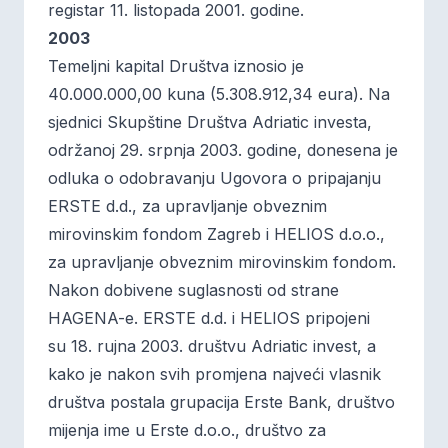
registar 11. listopada 2001. godine.
2003
Temeljni kapital Društva iznosio je
40.000.000,00 kuna (5.308.912,34 eura). Na
sjednici Skupštine Društva Adriatic investa,
održanoj 29. srpnja 2003. godine, donesena je
odluka o odobravanju Ugovora o pripajanju
ERSTE d.d., za upravljanje obveznim
mirovinskim fondom Zagreb i HELIOS d.o.o.,
za upravljanje obveznim mirovinskim fondom.
Nakon dobivene suglasnosti od strane
HAGENA-e. ERSTE d.d. i HELIOS pripojeni
su 18. rujna 2003. društvu Adriatic invest, a
kako je nakon svih promjena najveći vlasnik
društva postala grupacija Erste Bank, društvo
mijenja ime u Erste d.o.o., društvo za