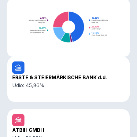
ERSTE & STEIERMÄRKISCHE BANK d.d.
Udio: 45,86%
ATBIH GMBH