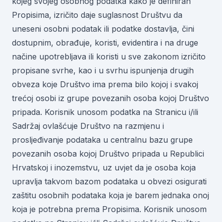
kojeg svojeg osobnog podatka kako je definiran
Propisima, izričito daje suglasnost Društvu da
uneseni osobni podatak ili podatke dostavlja, čini
dostupnim, obrađuje, koristi, evidentira i na druge
načine upotrebljava ili koristi u sve zakonom izričito
propisane svrhe, kao i u svrhu ispunjenja drugih
obveza koje Društvo ima prema bilo kojoj i svakoj
trećoj osobi iz grupe povezanih osoba kojoj Društvo
pripada. Korisnik unosom podatka na Stranicu i/ili
Sadržaj ovlašćuje Društvo na razmjenu i
prosljeđivanje podataka u centralnu bazu grupe
povezanih osoba kojoj Društvo pripada u Republici
Hrvatskoj i inozemstvu, uz uvjet da je osoba koja
upravlja takvom bazom podataka u obvezi osigurati
zaštitu osobnih podataka koja je barem jednaka onoj
koja je potrebna prema Propisima. Korisnik unosom