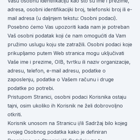
Vašu osobnu identifikaciju kao što su ime i prezime,
adresa, osobni identifikacijki broj, telefonski broj ili e-
mail adresa (u daljnjem tekstu: Osobni podaci).
Posebno ćemo Vas upozoriti kada nam je potreban
Vaš osobni podatak koji će nam omogućiti da Vam
pružimo uslugu koju ste zatražili. Osobni podaci koje
prikupljamo putem Web stranica mogu uključivati
Vaše ime i prezime, OIB, tvrtku ili naziv organizacije,
adresu, telefon, e-mail adresu, podatke o
zaposlenju, podatke o Vašem računu i druge
podatke po potrebi.
Pristupom Stranici, osobni podaci Korisnika ostaju
tajni, osim ukoliko ih Korisnik ne želi dobrovoljno
otkriti.
Korisnik unosom na Stranicu i/ili Sadržaj bilo kojeg
svojeg Osobnog podatka kako je definiran