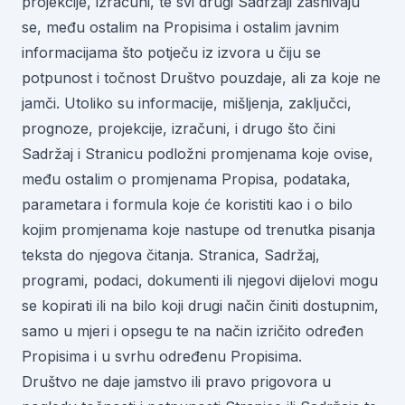
projekcije, izračuni, te svi drugi Sadržaji zasnivaju
se, među ostalim na Propisima i ostalim javnim
informacijama što potječu iz izvora u čiju se
potpunost i točnost Društvo pouzdaje, ali za koje ne
jamči. Utoliko su informacije, mišljenja, zaključci,
prognoze, projekcije, izračuni, i drugo što čini
Sadržaj i Stranicu podložni promjenama koje ovise,
među ostalim o promjenama Propisa, podataka,
parametara i formula koje će koristiti kao i o bilo
kojim promjenama koje nastupe od trenutka pisanja
teksta do njegova čitanja. Stranica, Sadržaj,
programi, podaci, dokumenti ili njegovi dijelovi mogu
se kopirati ili na bilo koji drugi način činiti dostupnim,
samo u mjeri i opsegu te na način izričito određen
Propisima i u svrhu određenu Propisima.
Društvo ne daje jamstvo ili pravo prigovora u