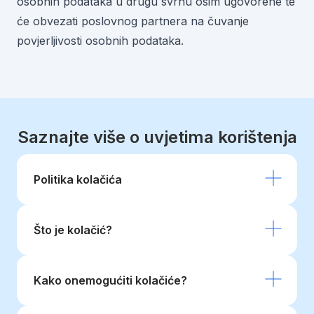
osobnih podataka u drugu svrhu osim ugovorene te
će obvezati poslovnog partnera na čuvanje
povjerljivosti osobnih podataka.
Saznajte više o uvjetima korištenja
Politika kolačića
Što je kolačić?
Kako onemogućiti kolačiće?