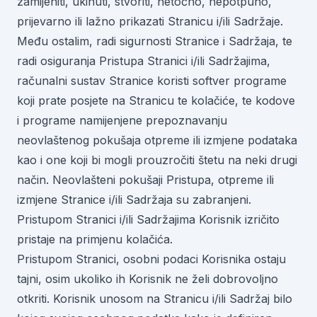
zamijeniti, ukinuti, stvoriti, netočno, nepotpuno,
prijevarno ili lažno prikazati Stranicu i/ili Sadržaje.
Među ostalim, radi sigurnosti Stranice i Sadržaja, te
radi osiguranja Pristupa Stranici i/ili Sadržajima,
računalni sustav Stranice koristi softver programe
koji prate posjete na Stranicu te kolačiće, te kodove
i programe namijenjene prepoznavanju
neovlaštenog pokušaja otpreme ili izmjene podataka
kao i one koji bi mogli prouzročiti štetu na neki drugi
način. Neovlašteni pokušaji Pristupa, otpreme ili
izmjene Stranice i/ili Sadržaja su zabranjeni.
Pristupom Stranici i/ili Sadržajima Korisnik izričito
pristaje na primjenu kolačića.
Pristupom Stranici, osobni podaci Korisnika ostaju
tajni, osim ukoliko ih Korisnik ne želi dobrovoljno
otkriti. Korisnik unosom na Stranicu i/ili Sadržaj bilo