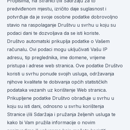
Propisima, na Stranici i/ili Sadržaju za to
predviđenom mjestu, izričito daje suglasnost i
potvrđuje da je svoje osobne podatke dobrovoljno
stavio na raspolaganje Društvu u svrhu u koju su
podaci dani te dozvoljava da se isti koriste.
Društvo automatski prikuplja podatke o Vašem
računalu. Ovi podaci mogu uključivati Vašu IP
adresu, tip preglednika, ime domene, vrijeme
pristupa i adrese web stranica. Ove podatke Društvo
koristi u svrhu ponude svojih usluga, održavanja
njihove kvalitete te dobivanja općih statističkih
podataka vezanih uz korištenje Web stranica.
Prikupljene podatke Društvo obrađuje u svrhu u
koju su isti dani, odnosno u svrhu korištenja
Stranice i/ili Sdaržaja i pružanja željenih usluga te
kako bi Vam pružila informacije o novim