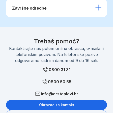
Završne odredbe
Trebaš pomoć?
Kontaktirajte nas putem online obrasca, e-maila ili
telefonskim pozivom. Na telefonske pozive
odgovaramo radnim danom od 9 do 16 sati.
0800 31 31
0800 50 55
info@ersteplavi.hr
Obrazac za kontakt