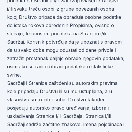
podatka na Stranicu i/ili Sadržaj ovlašćuje Društvo
i/ili svaku treću osobi iz grupe povezanih osoba
kojoj Društvo pripada da obrađuje osobne podatke
do isteka rokova određenih Propisima, ovisno o
slučaju, te unosom podataka na Stranicu i/ili
Sadržaj. Korisnik potvrđuje da je upoznat s pravom
da u svako doba mogu odustati od dane privole i
zatražiti prestanak daljnje obrade njegovih podataka,
osim ako se radi o obradi podataka u statističke
svrhe.
Sadržaji i Stranica zaštićeni su autorskim pravima
koje pripadaju Društvu ili su mu ustupljena, a u
vlasništvu su trećih osoba. Društvo također
posjeduju autorsko pravo uređivanja, izbora i
usklađivanja Stranice i/ili Sadržaja. Stranica i/ili
Sadržaji sadrže zaštitne znakove, imena pojedinaca i