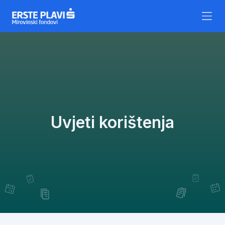
Skip to content
Uvjeti korištenja