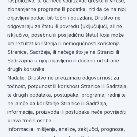
raspoloživa, te da neće sadržavati greške ili viruse,
zlonamjerne programe ili podatke, niti da će na njoj
objavljeni podaci biti točni i pouzdani. Društvo ne
odgovaraju za štetu ili povredu (uključujući, ali ne
isključivo, posebnu ili posljedičnu štetu) koja može
biti rezultat korištenja ili nemogućnosti korištenja
Stranice, Sadržaja, ili nečega što je na Stranici ili
Sadržajima u njoj objavljeno ili dodano od strane
drugih korisnika.
Nadalje, Društvo ne preuzimaju odgovornost za
točnost, potpunost ili korisnost Stranice ili Sadržaja,
te drugih podataka, postupaka, programa, radnji te
ne jamče da korištenje Stranice ili Sadržaja,
informacija, proizvoda ili postupaka neće povrijediti
prava trećih osoba.
Informacije, mišljenja, analize, zaključci, prognoze,