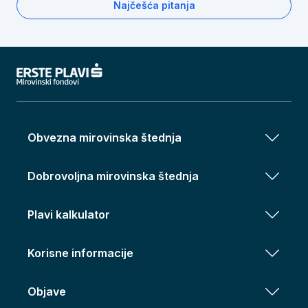
Najčešća pitanja
Obvezna mirovinska štednja
Dobrovoljna mirovinska štednja
Plavi kalkulator
Korisne informacije
Objave