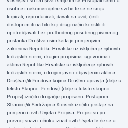
vlasništvo su Društva i smije im se Pristupati samo u
osobne i nekomercijalne svrhe te se ne smiju
kopirati, reproducirati, davati na uvid, činiti
dostupnim ili na bilo koji drugi način koristiti ili
upotrebljavati bez prethodnog posebnog pismenog
pristanka Društva osim kada je primjenjivim
zakonima Republike Hrvatske uz isključenje njihovih
kolizijskih normi, drugim propisima, ugovorima i
aktima Republike Hrvatske uz isključenje njihovih
kolizijskih normi, i drugim javno objavljenim aktima
Društva i/ili Fondova kojima Društvo upravlja (dalje u
tekstu Skupno: Fondovi) (dalje u tekstu skupno:
Propisi) izričito drugačije propisano. Pristupom
Stranici i/ili Sadržajima Korisnik izričito pristaje na
primjenu i ovih Uvjeta i Propisa. Propisi su po
pravnoj snazi i učinku iznad ovih Uvjeta te će se u