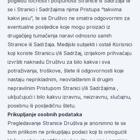
pogledu točnosti i potpunosti Stranice ili Sadržaja te
se i Stranici i Sadržajima njima Pristupa “takvima
kakvi jesu”, te se Društvo ne smatra odgovornim za
eventualne posljedice koje mogu proizaći iz
drugačijeg tumačenja naravi odnosno samih
Stranice ili Sadržaja. Medijski subjekti i ostali Korisnici
koji koriste Stranicu i/ili Sadržaj, izrijekom prihvaćaju
izvršiti naknadu Društvu za bilo kakva i sva
potraživanja, troškove, štete ili odgovornosti koje
nastaju neprikladnim, neovlaštenim ili drugim
nepravilnim Pristupom Stranici i/ili Sadržajima ,
uključujući i bilo kakvu izravnu, neizravnu, slučajnu,
posebnu ili posljedičnu štetu.
Prikupljanje osobnih podataka
Pregledavanje Stranice Društva je anonimno te se
tom prilikom ne prikupljaju podaci koji bi omogućili