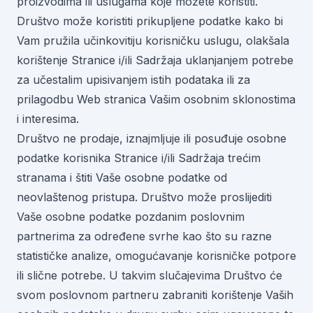
proizvodima ili uslugama koje možete koristiti.
Društvo može koristiti prikupljene podatke kako bi
Vam pružila učinkovitiju korisničku uslugu, olakšala
korištenje Stranice i/ili Sadržaja uklanjanjem potrebe
za učestalim upisivanjem istih podataka ili za
prilagodbu Web stranica Vašim osobnim sklonostima
i interesima.
Društvo ne prodaje, iznajmljuje ili posuđuje osobne
podatke korisnika Stranice i/ili Sadržaja trećim
stranama i štiti Vaše osobne podatke od
neovlaštenog pristupa. Društvo može proslijediti
Vaše osobne podatke pozdanim poslovnim
partnerima za određene svrhe kao što su razne
statističke analize, omogućavanje korisničke potpore
ili slične potrebe. U takvim slučajevima Društvo će
svom poslovnom partneru zabraniti korištenje Vaših