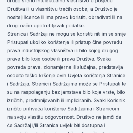
drugo slično intelektualno vlasništvo u posjedu
Društva ili u vlasništvu trećih osoba, a Društvo je
nositelj licence ili ima pravo koristiti, obrađivati ili na
drugi način upotrebljavati podatke.
Stranica i Sadržaji ne mogu se koristiti niti im se smije
Pristupati ukoliko korištenje ili pristup čine povredu
prava industrijskog vlasništva ili bilo kojeg drugog
prava bilo koje osobe ili prava Društva. Svaka
povreda prava, zlonamjerna ili slučajna, predstavlja
osobito teško kršenje ovih Uvjeta korištenja Stranice
i Sadržaja. Stranici i Sadržajima može se Pristupati te
su na raspolaganju bez jamstava bilo koje vrste, bilo
izričitih, predmnijevanih ili impliciranih. Svaki Korisnik
izričito prihvaća korištenje Sadržajima i Stranicom
na svoju vlastitu odgovornost. Društvo ne jamči da
će Sadržaj i/ili Stranica uvijek biti dostupna i