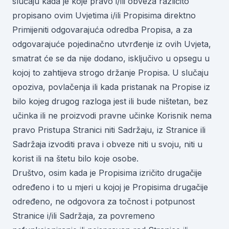
slučaju kada je koje pravo i/ili obveza različito
propisano ovim Uvjetima i/ili Propisima direktno
Primijeniti odgovarajuća odredba Propisa, a za
odgovarajuće pojedinačno utvrđenje iz ovih Uvjeta,
smatrat će se da nije dodano, isključivo u opsegu u
kojoj to zahtijeva strogo držanje Propisa. U slučaju
opoziva, povlačenja ili kada pristanak na Propise iz
bilo kojeg drugog razloga jest ili bude ništetan, bez
učinka ili ne proizvodi pravne učinke Korisnik nema
pravo Pristupa Stranici niti Sadržaju, iz Stranice ili
Sadržaja izvoditi prava i obveze niti u svoju, niti u
korist ili na štetu bilo koje osobe.
Društvo, osim kada je Propisima izričito drugačije
određeno i to u mjeri u kojoj je Propisima drugačije
određeno, ne odgovora za točnost i potpunost
Stranice i/ili Sadržaja, za povremeno