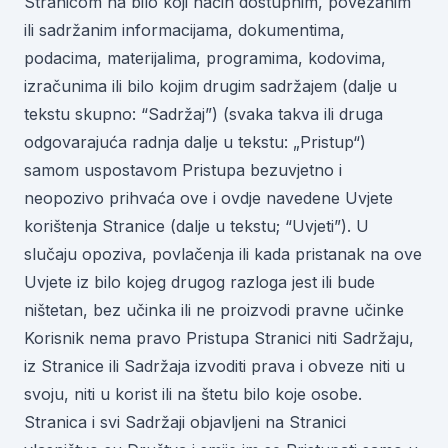
Stranicom na bilo koji način dostupnim, povezanim
ili sadržanim informacijama, dokumentima,
podacima, materijalima, programima, kodovima,
izračunima ili bilo kojim drugim sadržajem (dalje u
tekstu skupno: “Sadržaj”) (svaka takva ili druga
odgovarajuća radnja dalje u tekstu: „Pristup“)
samom uspostavom Pristupa bezuvjetno i
neopozivo prihvaća ove i ovdje navedene Uvjete
korištenja Stranice (dalje u tekstu; “Uvjeti”). U
slučaju opoziva, povlačenja ili kada pristanak na ove
Uvjete iz bilo kojeg drugog razloga jest ili bude
ništetan, bez učinka ili ne proizvodi pravne učinke
Korisnik nema pravo Pristupa Stranici niti Sadržaju,
iz Stranice ili Sadržaja izvoditi prava i obveze niti u
svoju, niti u korist ili na štetu bilo koje osobe.
Stranica i svi Sadržaji objavljeni na Stranici