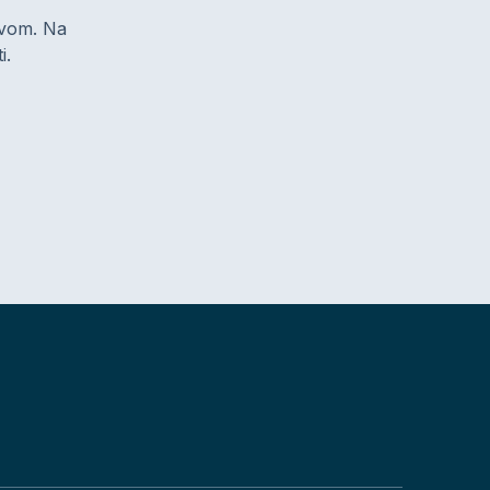
zivom. Na
i.