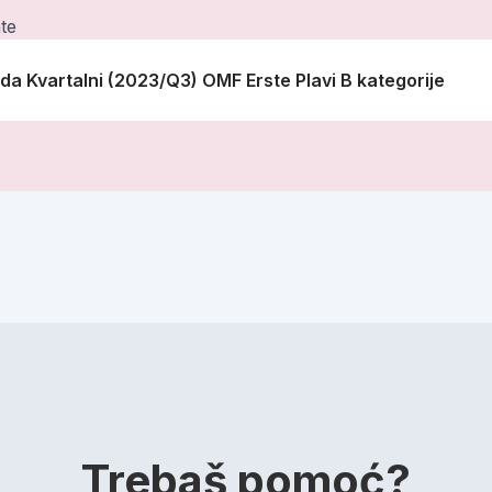
te
onda Kvartalni (2023/Q3) OMF Erste Plavi B kategorije
Trebaš pomoć?