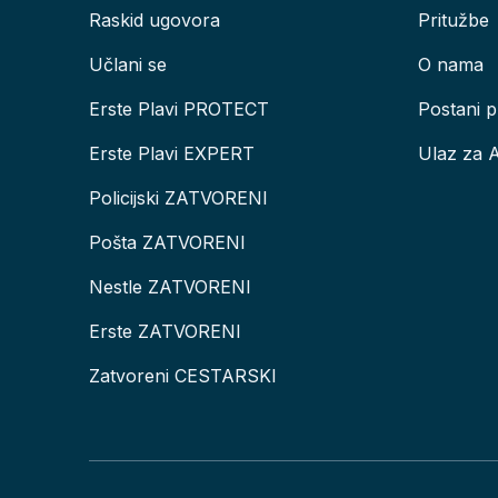
Raskid ugovora
Pritužbe
Učlani se
O nama
Erste Plavi PROTECT
Postani p
Erste Plavi EXPERT
Ulaz za 
Policijski ZATVORENI
Pošta ZATVORENI
Nestle ZATVORENI
Erste ZATVORENI
Zatvoreni CESTARSKI