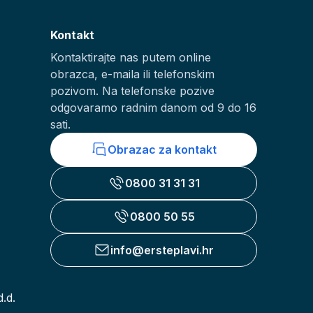
Kontakt
Kontaktirajte nas putem online
obrazca, e-maila ili telefonskim
pozivom. Na telefonske pozive
odgovaramo radnim danom od 9 do 16
sati.
Obrazac za kontakt
0800 31 31 31
0800 50 55
info@ersteplavi.hr
.d.