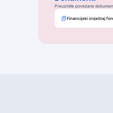
Preuzmite povezane dokumen
Financijski izvještaj f