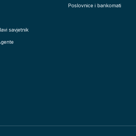
Poslovnice i bankomati
lavi savjetnik
Agente