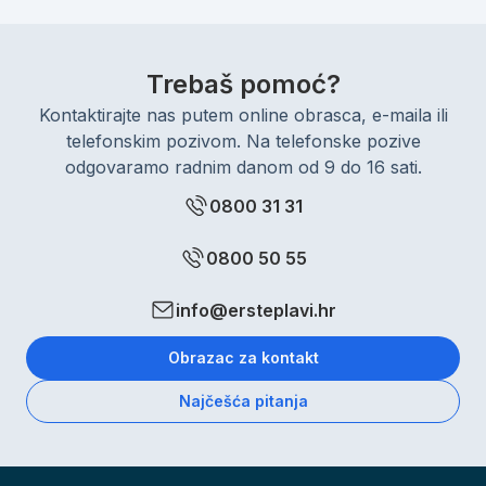
Trebaš pomoć?
Kontaktirajte nas putem online obrasca, e-maila ili
telefonskim pozivom. Na telefonske pozive
odgovaramo radnim danom od 9 do 16 sati.
0800 31 31
0800 50 55
info@ersteplavi.hr
Obrazac za kontakt
Najčešća pitanja