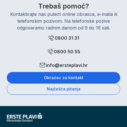
Trebaš pomoć?
Kontaktirajte nas putem online obrasca, e-maila ili
telefonskim pozivom. Na telefonske pozive
odgovaramo radnim danom od 9 do 16 sati.
0800 31 31
0800 50 55
info@ersteplavi.hr
Obrazac za kontakt
Najčešća pitanja