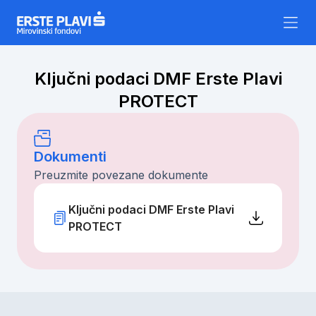
Skip to content
Ključni podaci DMF Erste Plavi
PROTECT
Dokumenti
Preuzmite povezane dokumente
Ključni podaci DMF Erste Plavi
PROTECT