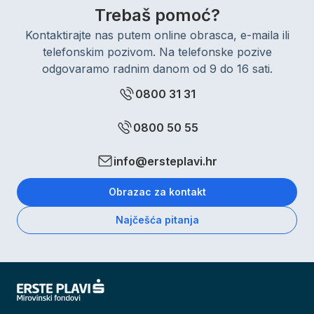
Trebaš pomoć?
Kontaktirajte nas putem online obrasca, e-maila ili
telefonskim pozivom. Na telefonske pozive
odgovaramo radnim danom od 9 do 16 sati.
0800 31 31
0800 50 55
info@ersteplavi.hr
Obrazac za kontakt
Najčešća pitanja