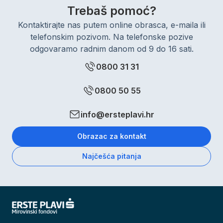
Trebaš pomoć?
Kontaktirajte nas putem online obrasca, e-maila ili
telefonskim pozivom. Na telefonske pozive
odgovaramo radnim danom od 9 do 16 sati.
0800 31 31
0800 50 55
info@ersteplavi.hr
Obrazac za kontakt
Najčešća pitanja