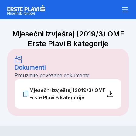
Skip to content
Mjesečni izvještaj (2019/3) OMF
Erste Plavi B kategorije
Dokumenti
Preuzmite povezane dokumente
Mjesečni izvještaj (2019/3) OMF
Erste Plavi B kategorije