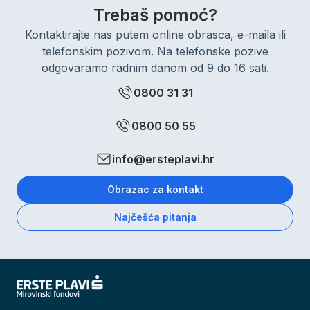
Trebaš pomoć?
Kontaktirajte nas putem online obrasca, e-maila ili
telefonskim pozivom. Na telefonske pozive
odgovaramo radnim danom od 9 do 16 sati.
0800 31 31
0800 50 55
info@ersteplavi.hr
Obrazac za kontakt
Najčešća pitanja