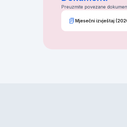
Preuzmite povezane dokumen
Mjesečni izvještaj (202