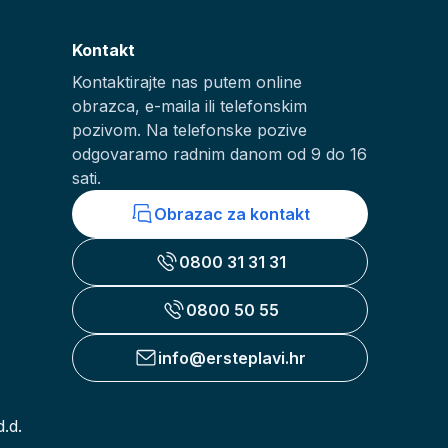
Kontakt
Kontaktirajte nas putem online
obrazca, e-maila ili telefonskim
pozivom. Na telefonske pozive
odgovaramo radnim danom od 9 do 16
sati.
Obrazac za kontakt
0800 31 31 31
0800 50 55
info@ersteplavi.hr
.d.