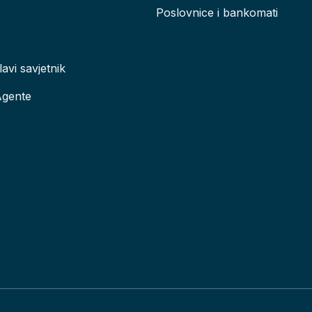
Poslovnice i bankomati
lavi savjetnik
Agente