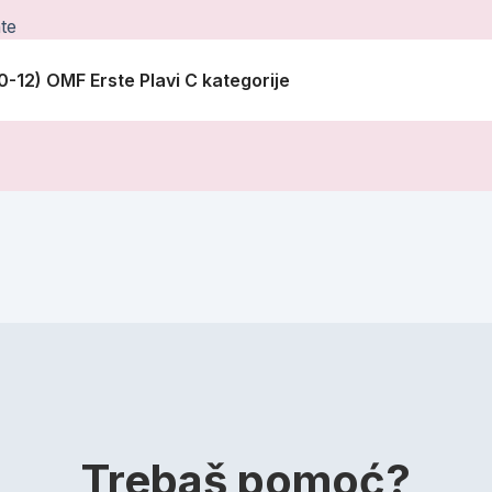
te
0-12) OMF Erste Plavi C kategorije
Trebaš pomoć?