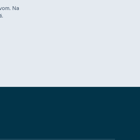
zivom. Na
i.