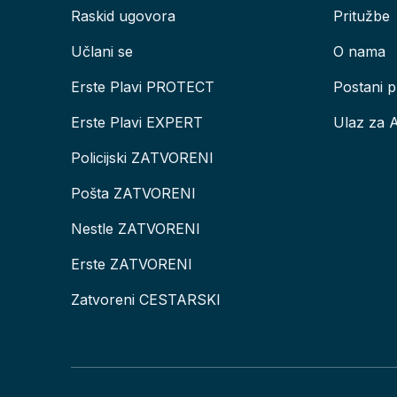
Raskid ugovora
Pritužbe
Učlani se
O nama
Erste Plavi PROTECT
Postani p
Erste Plavi EXPERT
Ulaz za 
Policijski ZATVORENI
Pošta ZATVORENI
Nestle ZATVORENI
Erste ZATVORENI
Zatvoreni CESTARSKI