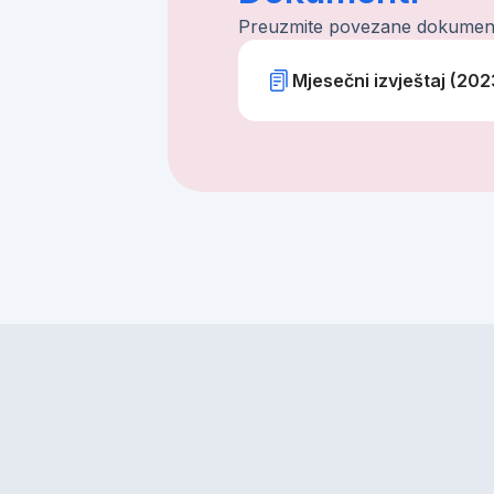
Preuzmite povezane dokumen
Mjesečni izvještaj (202