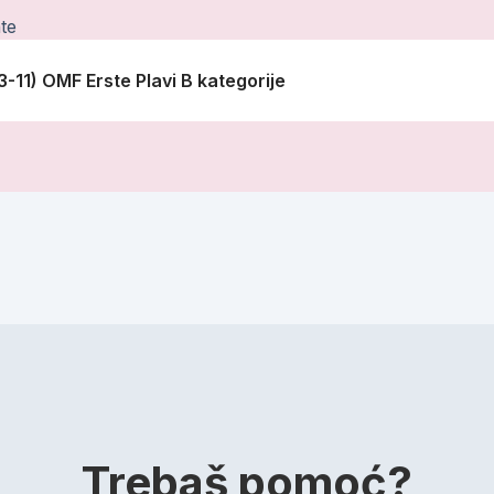
te
3-11) OMF Erste Plavi B kategorije
Trebaš pomoć?