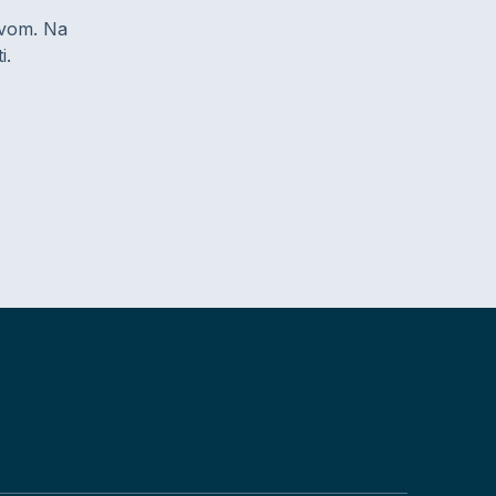
zivom. Na
i.