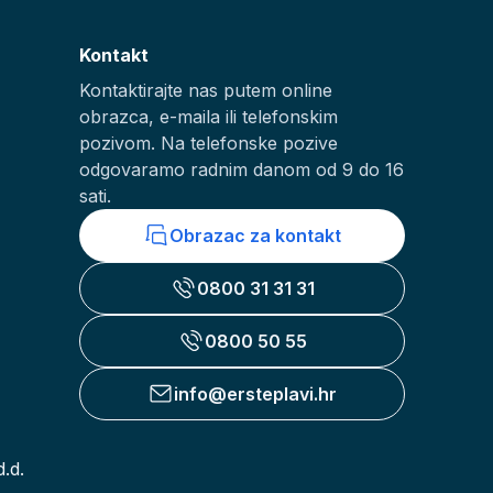
Kontakt
Kontaktirajte nas putem online
obrazca, e-maila ili telefonskim
pozivom. Na telefonske pozive
odgovaramo radnim danom od 9 do 16
sati.
Obrazac za kontakt
0800 31 31 31
0800 50 55
info@ersteplavi.hr
.d.