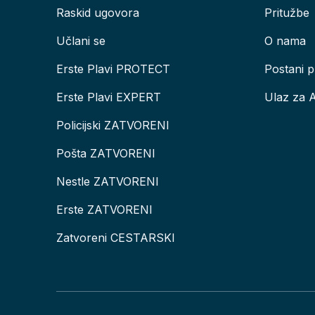
Raskid ugovora
Pritužbe
Učlani se
O nama
Erste Plavi PROTECT
Postani p
Erste Plavi EXPERT
Ulaz za 
Policijski ZATVORENI
Pošta ZATVORENI
Nestle ZATVORENI
Erste ZATVORENI
Zatvoreni CESTARSKI