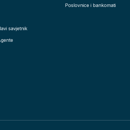
Poslovnice i bankomati
lavi savjetnik
Agente