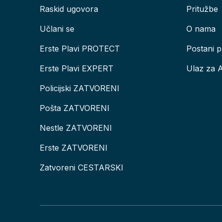
Raskid ugovora
Pritužbe
Učlani se
O nama
Erste Plavi PROTECT
Postani p
Erste Plavi EXPERT
Ulaz za 
Policijski ZATVORENI
Pošta ZATVORENI
Nestle ZATVORENI
Erste ZATVORENI
Zatvoreni CESTARSKI