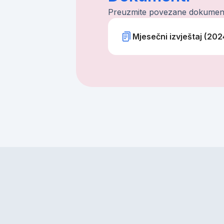
Preuzmite povezane dokumen
Mjesečni izvještaj (202