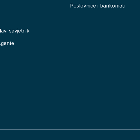
Poslovnice i bankomati
lavi savjetnik
Agente