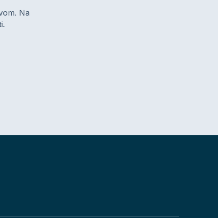
zivom. Na
i.