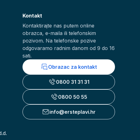
Kontakt
Kontaktirajte nas putem online
obrazca, e-maila ili telefonskim
pozivom. Na telefonske pozive
odgovaramo radnim danom od 9 do 16
sati.
Obrazac za kontakt
0800 31 31 31
0800 50 55
info@ersteplavi.hr
.d.