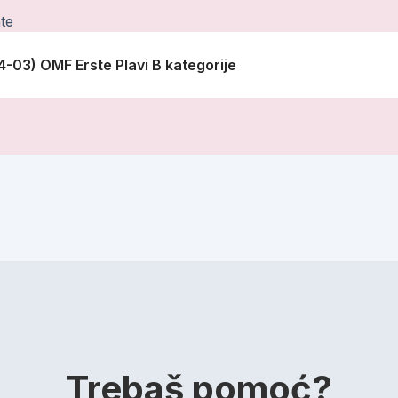
te
4-03) OMF Erste Plavi B kategorije
Trebaš pomoć?