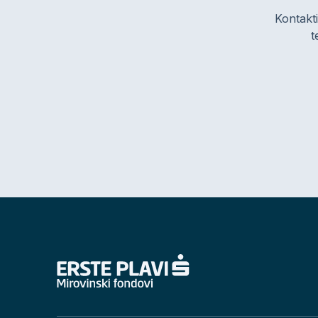
Kontakti
t