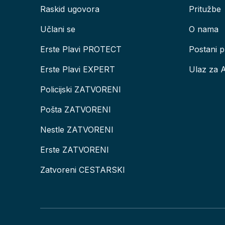
Raskid ugovora
Pritužbe
Učlani se
O nama
Erste Plavi PROTECT
Postani p
Erste Plavi EXPERT
Ulaz za 
Policijski ZATVORENI
Pošta ZATVORENI
Nestle ZATVORENI
Erste ZATVORENI
Zatvoreni CESTARSKI