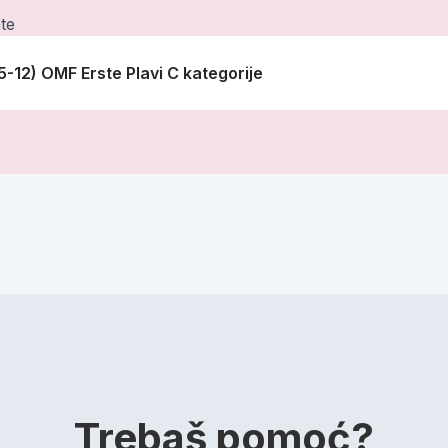
te
5-12) OMF Erste Plavi C kategorije
Trebaš pomoć?