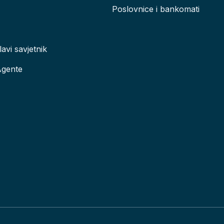
Poslovnice i bankomati
lavi savjetnik
Agente