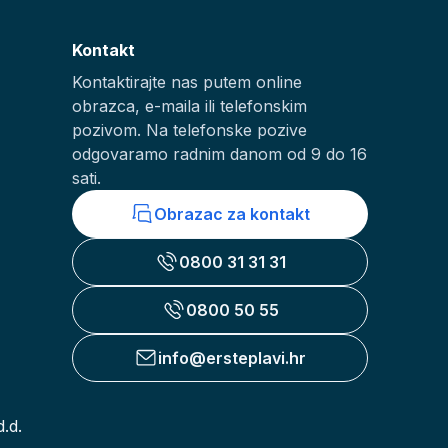
Kontakt
Kontaktirajte nas putem online
obrazca, e-maila ili telefonskim
pozivom. Na telefonske pozive
odgovaramo radnim danom od 9 do 16
sati.
Obrazac za kontakt
0800 31 31 31
0800 50 55
info@ersteplavi.hr
.d.