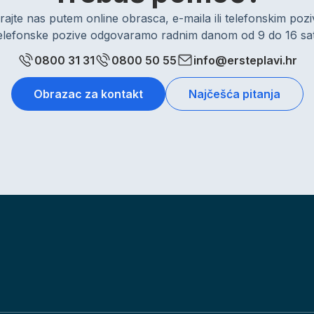
rajte nas putem online obrasca, e-maila ili telefonskim po
elefonske pozive odgovaramo radnim danom od 9 do 16 sat
0800 31 31
0800 50 55
info@ersteplavi.hr
Obrazac za kontakt
Najčešća pitanja