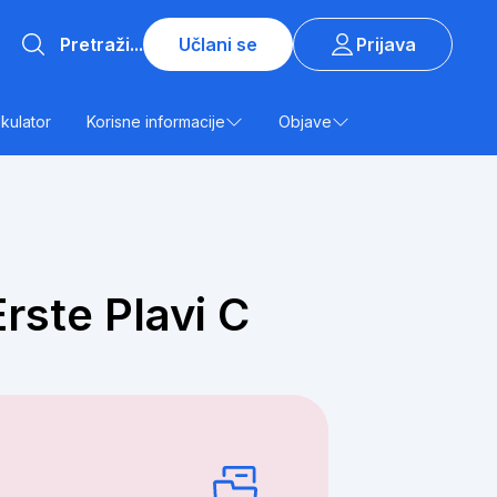
Učlani se
Prijava
lkulator
Korisne informacije
Objave
rste Plavi C