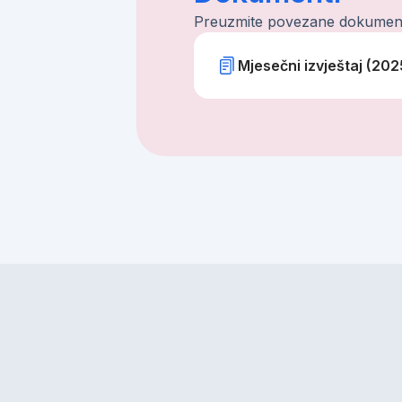
Preuzmite povezane dokumen
Mjesečni izvještaj (202