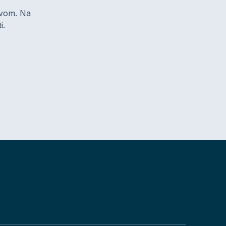
zivom. Na
i.