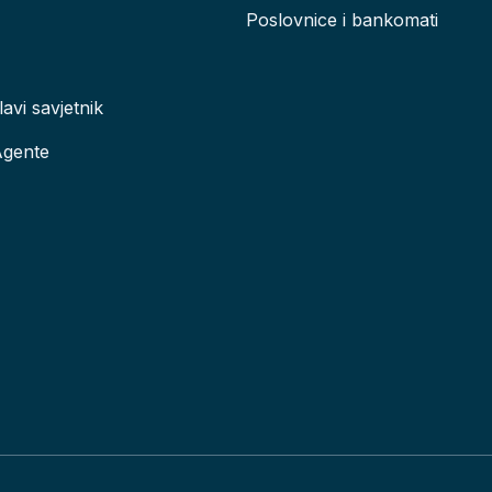
Poslovnice i bankomati
lavi savjetnik
Agente