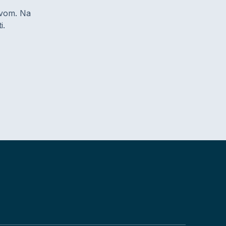
zivom. Na
i.