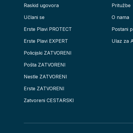
Raskid ugovora
Pritužbe
Učlani se
O nama
Erste Plavi PROTECT
Postani p
Erste Plavi EXPERT
Ulaz za 
Policijski ZATVORENI
Pošta ZATVORENI
Nestle ZATVORENI
Erste ZATVORENI
Zatvoreni CESTARSKI