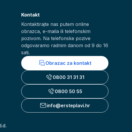
Kontakt
Kontaktirajte nas putem online
obrazca, e-maila ili telefonskim
pozivom. Na telefonske pozive
odgovaramo radnim danom od 9 do 16
sati.
Obrazac za kontakt
0800 31 31 31
0800 50 55
info@ersteplavi.hr
.d.