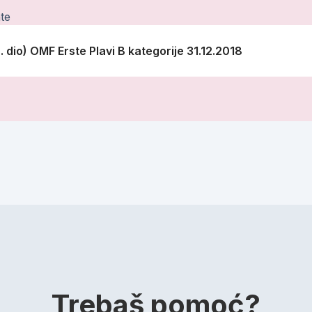
te
2. dio) OMF Erste Plavi B kategorije 31.12.2018
Trebaš pomoć?