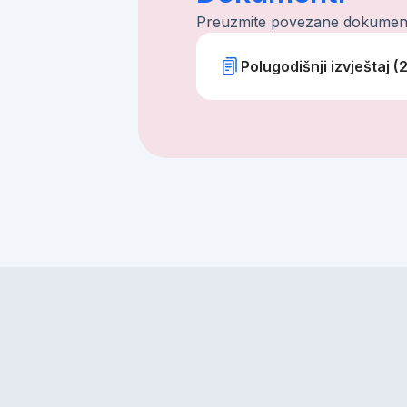
Preuzmite povezane dokumen
Polugodišnji izvještaj (