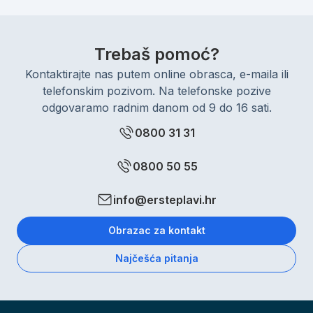
Trebaš pomoć?
Kontaktirajte nas putem online obrasca, e-maila ili
telefonskim pozivom. Na telefonske pozive
odgovaramo radnim danom od 9 do 16 sati.
0800 31 31
0800 50 55
info@ersteplavi.hr
Obrazac za kontakt
Najčešća pitanja