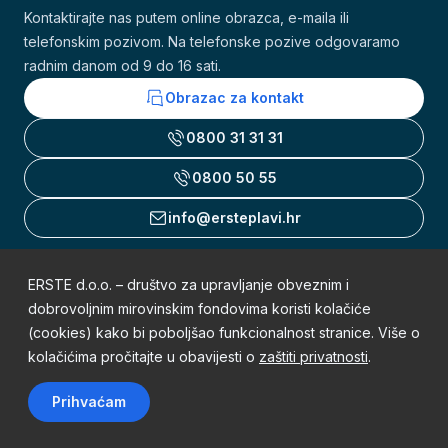
Kontaktirajte nas putem online obrazca, e-maila ili
telefonskim pozivom. Na telefonske pozive odgovaramo
radnim danom od 9 do 16 sati.
Obrazac za kontakt
0800 31 31 31
0800 50 55
info@ersteplavi.hr
ERSTE d.o.o. – društvo za upravljanje obveznim i
Uvjeti korištenja
dobrovoljnim mirovinskim fondovima koristi kolačiće
(cookies) kako bi poboljšao funkcionalnost stranice. Više o
Obavijest o zaštiti osobnih podataka
kolačićima pročitajte u obavijesti o
zaštiti privatnosti
.
Mapa weba
Prihvaćam
Sva prava pridržana © 2002. - 2026. Erste Plavi Mirovinski fondovi