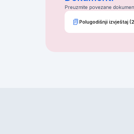
Preuzmite povezane dokumen
Polugodišnji izvještaj (