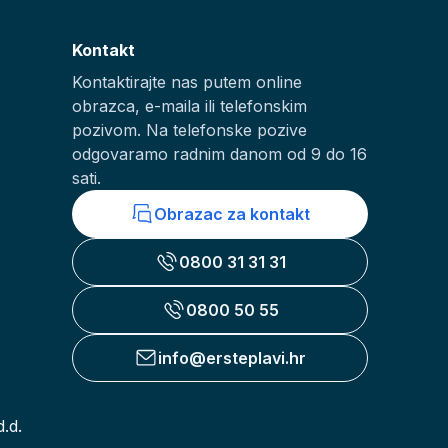
Kontakt
Kontaktirajte nas putem online
obrazca, e-maila ili telefonskim
pozivom. Na telefonske pozive
odgovaramo radnim danom od 9 do 16
sati.
Obrazac za kontakt
0800 31 31 31
0800 50 55
info@ersteplavi.hr
.d.