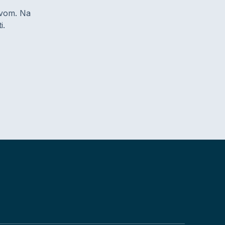
zivom. Na
i.