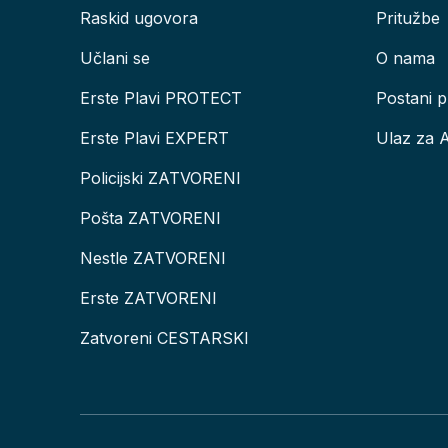
Raskid ugovora
Pritužbe
Učlani se
O nama
Erste Plavi PROTECT
Postani p
Erste Plavi EXPERT
Ulaz za 
Policijski ZATVORENI
Pošta ZATVORENI
Nestle ZATVORENI
Erste ZATVORENI
Zatvoreni CESTARSKI