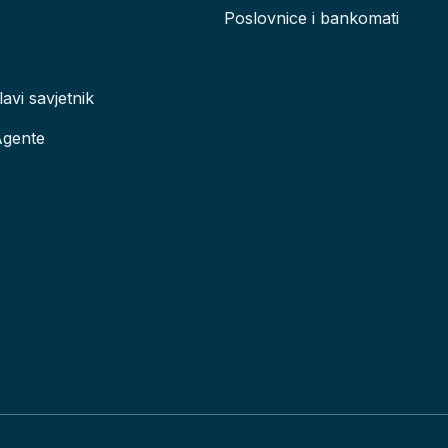
Poslovnice i bankomati
lavi savjetnik
Agente