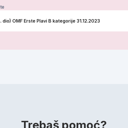
te
2. dio) OMF Erste Plavi B kategorije 31.12.2023
Trebaš pomoć?