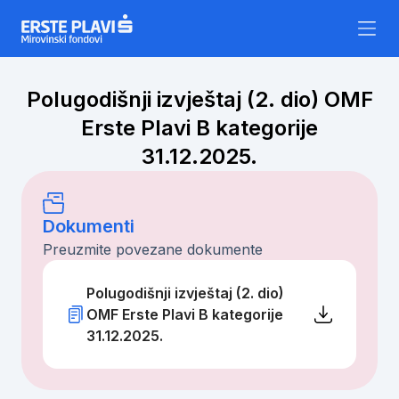
Skip to content
Polugodišnji izvještaj (2. dio) OMF
Erste Plavi B kategorije
31.12.2025.
Dokumenti
Preuzmite povezane dokumente
Polugodišnji izvještaj (2. dio)
OMF Erste Plavi B kategorije
31.12.2025.