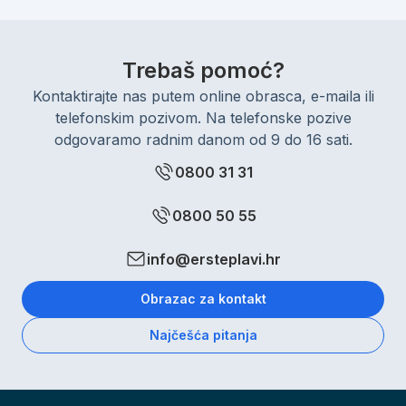
Trebaš pomoć?
Kontaktirajte nas putem online obrasca, e-maila ili
telefonskim pozivom. Na telefonske pozive
odgovaramo radnim danom od 9 do 16 sati.
0800 31 31
0800 50 55
info@ersteplavi.hr
Obrazac za kontakt
Najčešća pitanja