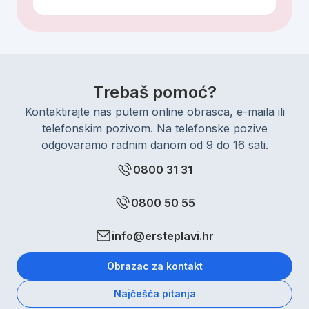
Trebaš pomoć?
Kontaktirajte nas putem online obrasca, e-maila ili
telefonskim pozivom. Na telefonske pozive
odgovaramo radnim danom od 9 do 16 sati.
0800 31 31
0800 50 55
info@ersteplavi.hr
Obrazac za kontakt
Najčešća pitanja