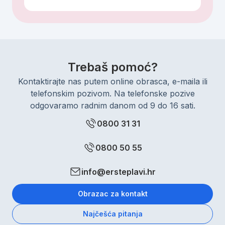
Trebaš pomoć?
Kontaktirajte nas putem online obrasca, e-maila ili
telefonskim pozivom. Na telefonske pozive
odgovaramo radnim danom od 9 do 16 sati.
0800 31 31
0800 50 55
info@ersteplavi.hr
Obrazac za kontakt
Najčešća pitanja