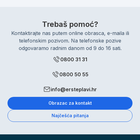
Trebaš pomoć?
Kontaktirajte nas putem online obrasca, e-maila ili
telefonskim pozivom. Na telefonske pozive
odgovaramo radnim danom od 9 do 16 sati.
0800 31 31
0800 50 55
info@ersteplavi.hr
Obrazac za kontakt
Najčešća pitanja