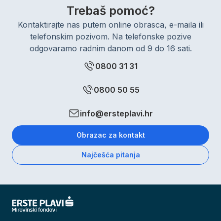
Trebaš pomoć?
Kontaktirajte nas putem online obrasca, e-maila ili
telefonskim pozivom. Na telefonske pozive
odgovaramo radnim danom od 9 do 16 sati.
0800 31 31
0800 50 55
info@ersteplavi.hr
Obrazac za kontakt
Najčešća pitanja