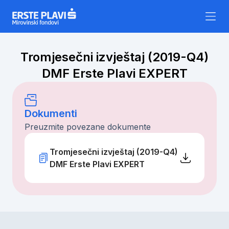
Skip to content
Tromjesečni izvještaj (2019-Q4)
DMF Erste Plavi EXPERT
Dokumenti
Preuzmite povezane dokumente
Tromjesečni izvještaj (2019-Q4)
DMF Erste Plavi EXPERT