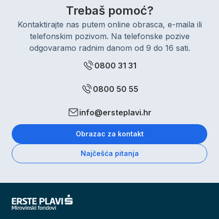
Trebaš pomoć?
Kontaktirajte nas putem online obrasca, e-maila ili
telefonskim pozivom. Na telefonske pozive
odgovaramo radnim danom od 9 do 16 sati.
0800 31 31
0800 50 55
info@ersteplavi.hr
Obrazac za kontakt
Najčešća pitanja