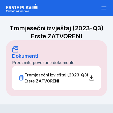
Skip to content
Tromjesečni izvještaj (2023-Q3)
Erste ZATVORENI
Dokumenti
Preuzmite povezane dokumente
Tromjesečni izvještaj (2023-Q3)
Erste ZATVORENI