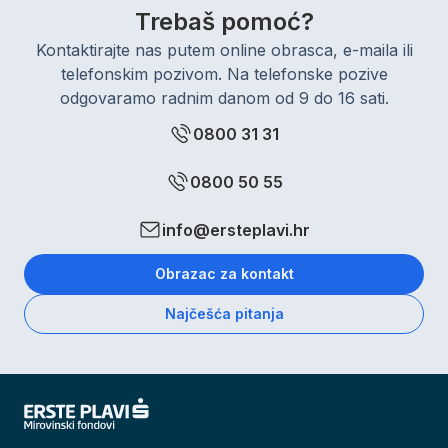
Trebaš pomoć?
Kontaktirajte nas putem online obrasca, e-maila ili
telefonskim pozivom. Na telefonske pozive
odgovaramo radnim danom od 9 do 16 sati.
0800 31 31
0800 50 55
info@ersteplavi.hr
Obrazac za kontakt
Najčešća pitanja