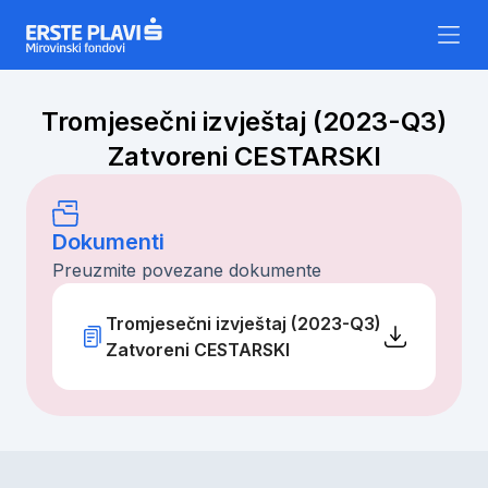
Skip to content
Tromjesečni izvještaj (2023-Q3)
Zatvoreni CESTARSKI
Dokumenti
Preuzmite povezane dokumente
Tromjesečni izvještaj (2023-Q3)
Zatvoreni CESTARSKI