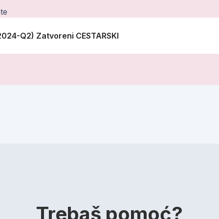
te
 (2024-Q2) Zatvoreni CESTARSKI
Trebaš pomoć?