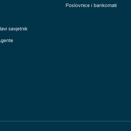
Poslovnice i bankomati
lavi savjetnik
Agente