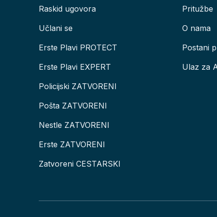
Raskid ugovora
Pritužbe
Učlani se
O nama
Erste Plavi PROTECT
Postani p
Erste Plavi EXPERT
Ulaz za 
Policijski ZATVORENI
Pošta ZATVORENI
Nestle ZATVORENI
Erste ZATVORENI
Zatvoreni CESTARSKI