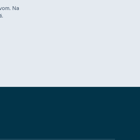
zivom. Na
i.