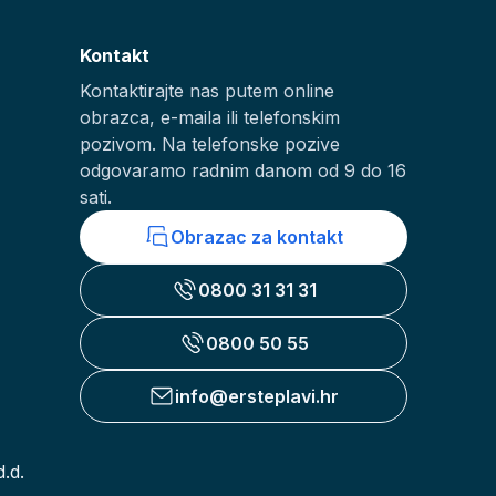
Kontakt
Kontaktirajte nas putem online
obrazca, e-maila ili telefonskim
pozivom. Na telefonske pozive
odgovaramo radnim danom od 9 do 16
sati.
Obrazac za kontakt
0800 31 31 31
0800 50 55
info@ersteplavi.hr
.d.