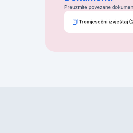
Preuzmite povezane dokumen
Tromjesečni izvještaj