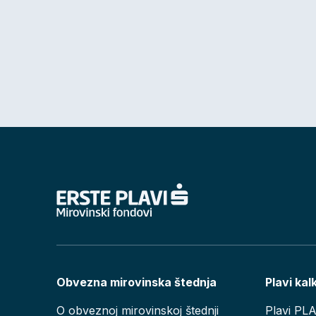
Obvezna mirovinska štednja
Plavi kal
O obveznoj mirovinskoj štednji
Plavi PL