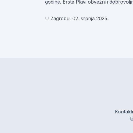
godine. Erste Plavi obvezni i dobrovol
U Zagrebu, 02. srpnja 2025.
Kontakti
t