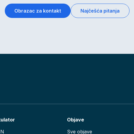
Obrazac za kontakt
Najčešća pitanja
kulator
Objave
AN
Sve objave