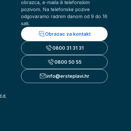
obrazca, e-maila ili telefonskim
pozivom. Na telefonske pozive
odgovaramo radnim danom od 9 do 16
sati.
Obrazac za kontakt
0800 31 31 31
0800 50 55
info@ersteplavi.hr
.d.