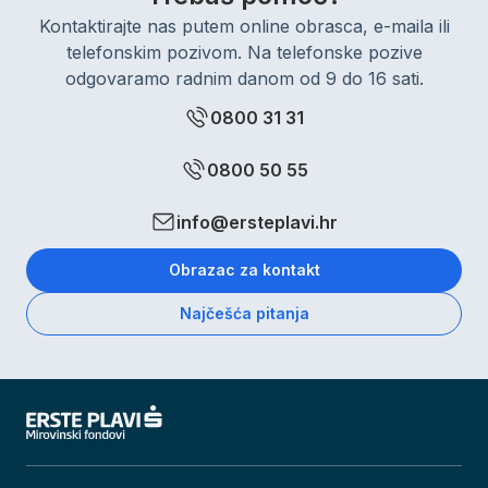
Kontaktirajte nas putem online obrasca, e-maila ili
telefonskim pozivom. Na telefonske pozive
odgovaramo radnim danom od 9 do 16 sati.
0800 31 31
0800 50 55
info@ersteplavi.hr
Obrazac za kontakt
Najčešća pitanja