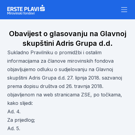
Skip to content
Obavijest o glasovanju na Glavnoj
skupštini Adris Grupa d.d.
Sukladno Pravilniku o promidžbi i ostalim
informacijama za članove mirovinskih fondova
objavljujemo odluku o sudjelovanju na Glavnoj
skupštini Adris Grupa d.d. 27. lipnja 2018. sazvanoj
prema dopisu društva od 26. travnja 2018.
objavljenom na web stranicama ZSE, po točkama,
kako slijedi:
Ad. 4.
Za prijedlog;
Ad. 5.