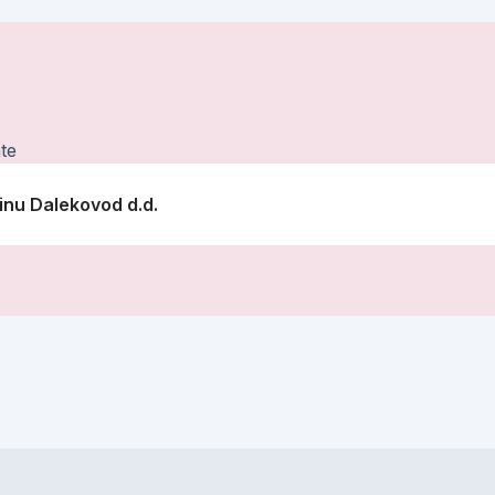
te
inu Dalekovod d.d.