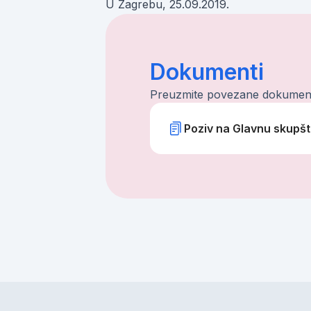
U Zagrebu, 25.09.2019.
Dokumenti
Preuzmite povezane dokumen
Poziv na Glavnu skupšt