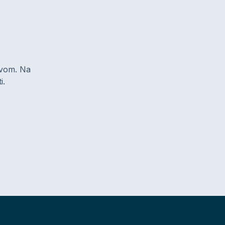
zivom. Na
i.