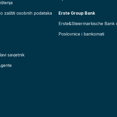
ištenja
 o zaštiti osobnih podataka
Erste Group Bank
Erste&Steiermarkische Bank d
Poslovnice i bankomati
lavi savjetnik
Agente