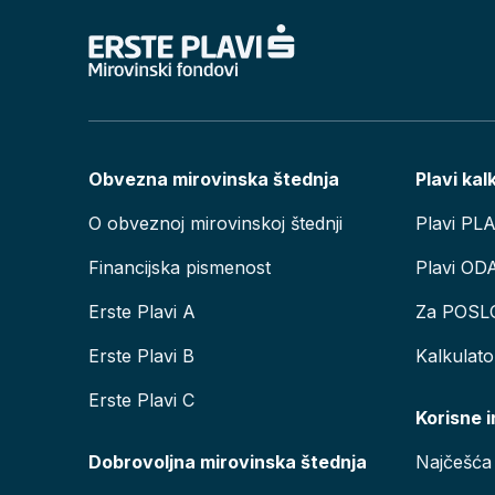
Obvezna mirovinska štednja
Plavi kal
O obveznoj mirovinskoj štednji
Plavi PL
Financijska pismenost
Plavi OD
Erste Plavi A
Za POSL
Erste Plavi B
Kalkulat
Erste Plavi C
Korisne 
Dobrovoljna mirovinska štednja
Najčešća 