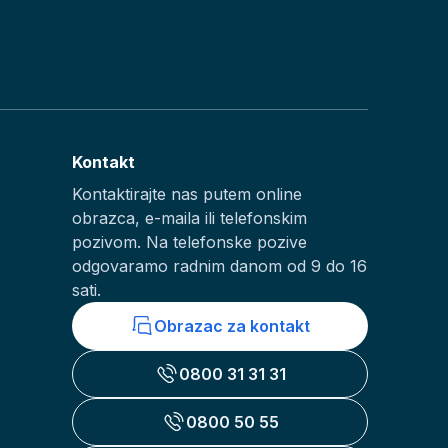
Kontakt
Kontaktirajte nas putem online
obrazca, e-maila ili telefonskim
pozivom. Na telefonske pozive
odgovaramo radnim danom od 9 do 16
sati.
Obrazac za kontakt
0800 31 31 31
0800 50 55