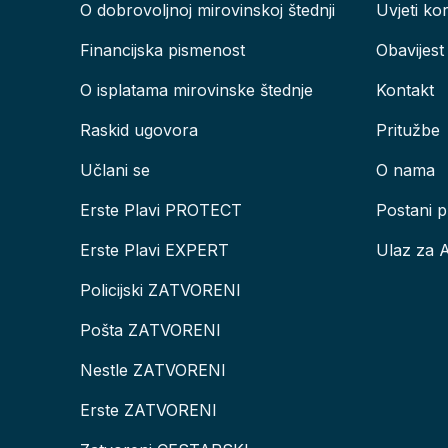
O dobrovoljnoj mirovinskoj štednji
Uvjeti kor
Financijska pismenost
Obavijest
O isplatama mirovinske štednje
Kontakt
Raskid ugovora
Pritužbe
Učlani se
O nama
Erste Plavi PROTECT
Postani p
Erste Plavi EXPERT
Ulaz za 
Policijski ZATVORENI
Pošta ZATVORENI
Nestle ZATVORENI
Erste ZATVORENI