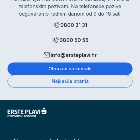
telefonskim pozivom. Na telefonske pozive
odgovaramo radnim danom od 9 do 16 sati.
0800 31 31
0800 50 55
info@ersteplavi.hr
Obrazac za kontakt
Najčešća pitanja