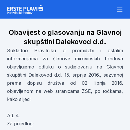
Skip to content
Obavijest o glasovanju na Glavnoj
skupštini Dalekovod d.d.
Sukladno Pravilniku o promidžbi i ostalim
informacijama za članove mirovinskih fondova
objavljujemo odluku o sudjelovanju na Glavnoj
skupštini Dalekovod d.d. 15. srpnja 2016., sazvanoj
prema dopisu društva od 02. lipnja 2016.
objavljenom na web stranicama ZSE, po točkama,
kako slijedi:
Ad. 4.
Za prijedlog;