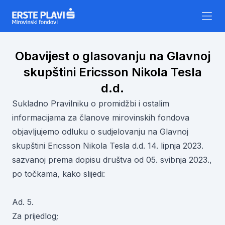
Skip to content
Obavijest o glasovanju na Glavnoj
skupštini Ericsson Nikola Tesla
d.d.
Sukladno Pravilniku o promidžbi i ostalim
informacijama za članove mirovinskih fondova
objavljujemo odluku o sudjelovanju na Glavnoj
skupštini Ericsson Nikola Tesla d.d. 14. lipnja 2023.
sazvanoj prema dopisu društva od 05. svibnja 2023.,
po točkama, kako slijedi:
Ad. 5.
Za prijedlog;