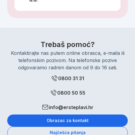
Trebaš pomoć?
Kontaktirajte nas putem online obrasca, e-maila ili
telefonskim pozivom. Na telefonske pozive
odgovaramo radnim danom od 9 do 16 sati.
0800 31 31
0800 50 55
info@ersteplavi.hr
Obrazac za kontakt
Najčešća pitanja