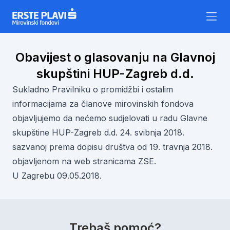
Skip to content
Obavijest o glasovanju na Glavnoj
skupštini HUP-Zagreb d.d.
Sukladno Pravilniku o promidžbi i ostalim
informacijama za članove mirovinskih fondova
objavljujemo da nećemo sudjelovati u radu Glavne
skupštine HUP-Zagreb d.d. 24. svibnja 2018.
sazvanoj prema dopisu društva od 19. travnja 2018.
objavljenom na web stranicama ZSE.
U Zagrebu 09.05.2018.
Trebaš pomoć?