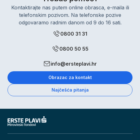
Kontaktirajte nas putem online obrasca, e-maila ili
telefonskim pozivom. Na telefonske pozive
odgovaramo radnim danom od 9 do 16 sati.
0800 31 31
0800 50 55
info@ersteplavi.hr
Obrazac za kontakt
Najčešća pitanja