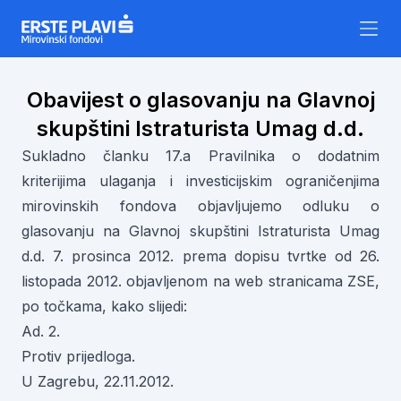
Skip to content
Obavijest o glasovanju na Glavnoj
skupštini Istraturista Umag d.d.
Sukladno članku 17.a Pravilnika o dodatnim
kriterijima ulaganja i investicijskim ograničenjima
mirovinskih fondova objavljujemo odluku o
glasovanju na Glavnoj skupštini Istraturista Umag
d.d. 7. prosinca 2012. prema dopisu tvrtke od 26.
listopada 2012. objavljenom na web stranicama ZSE,
po točkama, kako slijedi:
Ad. 2.
Protiv prijedloga.
U Zagrebu, 22.11.2012.