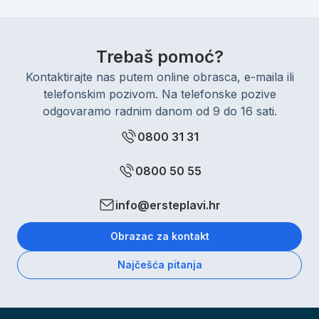
Trebaš pomoć?
Kontaktirajte nas putem online obrasca, e-maila ili
telefonskim pozivom. Na telefonske pozive
odgovaramo radnim danom od 9 do 16 sati.
0800 31 31
0800 50 55
info@ersteplavi.hr
Obrazac za kontakt
Najčešća pitanja