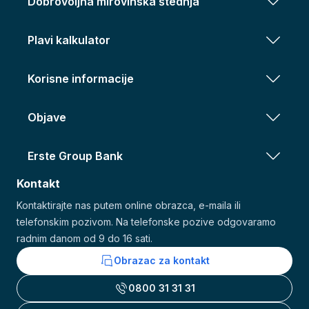
Dobrovoljna mirovinska štednja
Plavi kalkulator
Korisne informacije
Objave
Erste Group Bank
Kontakt
Kontaktirajte nas putem online obrazca, e-maila ili
telefonskim pozivom. Na telefonske pozive odgovaramo
radnim danom od 9 do 16 sati.
Obrazac za kontakt
0800 31 31 31