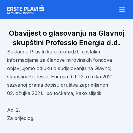
Skip to content
Obavijest o glasovanju na Glavnoj
skupštini Professio Energia d.d.
Sukladno Pravilniku o promidžbi i ostalim
informacijama za članove mirovinskih fondova
objavljujemo odluku o sudjelovanju na Glavnoj
skupštini Professio Energia d.d. 12. ožujka 2021.
sazvanoj prema dopisu društva zaprimljenom
02. ožujka 2021., po točkama, kako slijedi:
Ad. 2.
Za prijedlog.