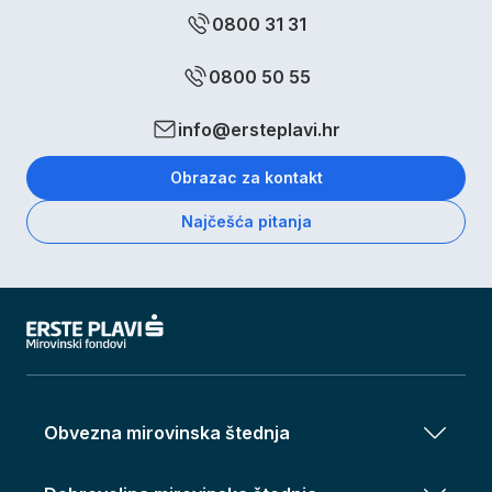
0800 31 31
0800 50 55
info@ersteplavi.hr
Obrazac za kontakt
Najčešća pitanja
Obvezna mirovinska štednja