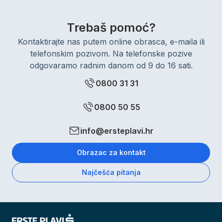
Trebaš pomoć?
Kontaktirajte nas putem online obrasca, e-maila ili
telefonskim pozivom. Na telefonske pozive
odgovaramo radnim danom od 9 do 16 sati.
0800 31 31
0800 50 55
info@ersteplavi.hr
Obrazac za kontakt
Najčešća pitanja