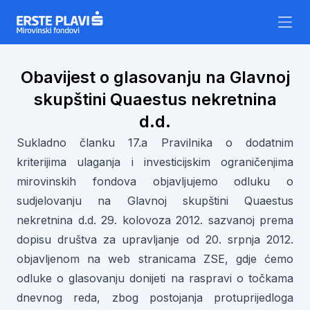
Skip to content
Obavijest o glasovanju na Glavnoj
skupštini Quaestus nekretnina
d.d.
Sukladno članku 17.a Pravilnika o dodatnim
kriterijima ulaganja i investicijskim ograničenjima
mirovinskih fondova objavljujemo odluku o
sudjelovanju na Glavnoj skupštini Quaestus
nekretnina d.d. 29. kolovoza 2012. sazvanoj prema
dopisu društva za upravljanje od 20. srpnja 2012.
objavljenom na web stranicama ZSE, gdje ćemo
odluke o glasovanju donijeti na raspravi o točkama
dnevnog reda, zbog postojanja protuprijedloga