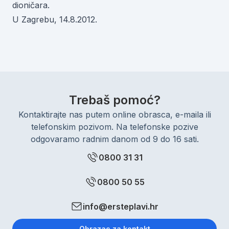
dioničara.
U Zagrebu, 14.8.2012.
Trebaš pomoć?
Kontaktirajte nas putem online obrasca, e-maila ili
telefonskim pozivom. Na telefonske pozive
odgovaramo radnim danom od 9 do 16 sati.
0800 31 31
0800 50 55
info@ersteplavi.hr
Obrazac za kontakt