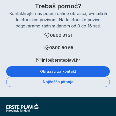
Trebaš pomoć?
Kontaktirajte nas putem online obrasca, e-maila ili
telefonskim pozivom. Na telefonske pozive
odgovaramo radnim danom od 9 do 16 sati.
0800 31 31
0800 50 55
info@ersteplavi.hr
Obrazac za kontakt
Najčešća pitanja