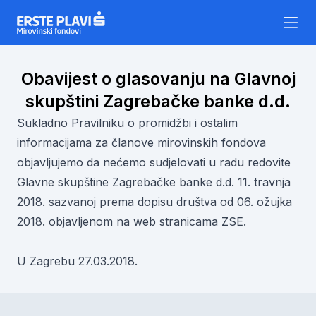
Skip to content
Obavijest o glasovanju na Glavnoj
skupštini Zagrebačke banke d.d.
Sukladno Pravilniku o promidžbi i ostalim
informacijama za članove mirovinskih fondova
objavljujemo da nećemo sudjelovati u radu redovite
Glavne skupštine Zagrebačke banke d.d. 11. travnja
2018. sazvanoj prema dopisu društva od 06. ožujka
2018. objavljenom na web stranicama ZSE.
U Zagrebu 27.03.2018.