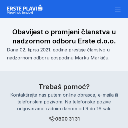
Skip to content
Obavijest o promjeni članstva u
nadzornom odboru Erste d.o.o.
Dana 02. lipnja 2021. godine prestaje članstvo u
nadzornom odboru gospodinu Marku Markiću.
Trebaš pomoć?
Kontaktirajte nas putem online obrasca, e-maila ili
telefonskim pozivom. Na telefonske pozive
odgovaramo radnim danom od 9 do 16 sati.
0800 31 31