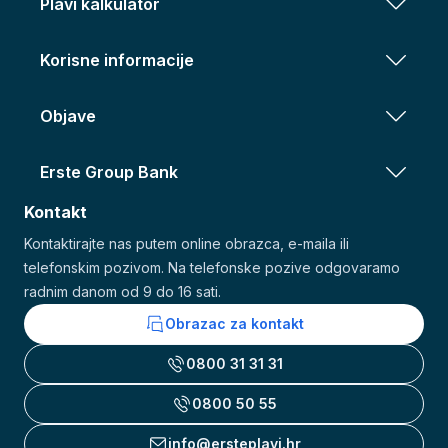
Plavi kalkulator
Korisne informacije
Objave
Erste Group Bank
Kontakt
Kontaktirajte nas putem online obrazca, e-maila ili
telefonskim pozivom. Na telefonske pozive odgovaramo
radnim danom od 9 do 16 sati.
Obrazac za kontakt
0800 31 31 31
0800 50 55
info@ersteplavi.hr