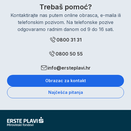
Trebaš pomoć?
Kontaktirajte nas putem online obrasca, e-maila ili
telefonskim pozivom. Na telefonske pozive
odgovaramo radnim danom od 9 do 16 sati.
0800 31 31
0800 50 55
info@ersteplavi.hr
Obrazac za kontakt
Najčešća pitanja