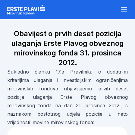
Skip to content
Obavijest o prvih deset pozicija
ulaganja Erste Plavog obveznog
mirovinskog fonda 31. prosinca
2012.
Sukladno članku 17.a Pravilnika o dodatnim
kriterijima ulaganja i investicijskim ograničenjima
mirovinskih fondova objavljujemo prvih deset
pozicija ulaganja Erste Plavog obveznog
mirovinskog fonda na dan 31. prosinca 2012., s
naznakom postotnog udjela pozicije u neto
vrijednosti imovine mirovinskog fonda: