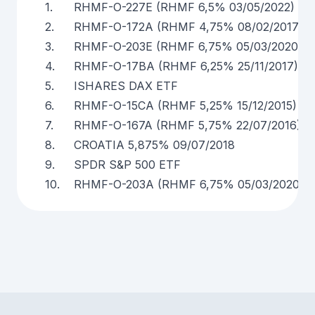
1.
RHMF-O-227E (RHMF 6,5% 03/05/2022)
2.
RHMF-O-172A (RHMF 4,75% 08/02/2017)
3.
RHMF-O-203E (RHMF 6,75% 05/03/2020)
4.
RHMF-O-17BA (RHMF 6,25% 25/11/2017)
5.
ISHARES DAX ETF
6.
RHMF-O-15CA (RHMF 5,25% 15/12/2015)
7.
RHMF-O-167A (RHMF 5,75% 22/07/2016)
8.
CROATIA 5,875% 09/07/2018
9.
SPDR S&P 500 ETF
10.
RHMF-O-203A (RHMF 6,75% 05/03/2020)