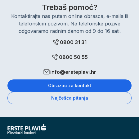
Trebaš pomoć?
Kontaktirajte nas putem online obrasca, e-maila ili
telefonskim pozivom. Na telefonske pozive
odgovaramo radnim danom od 9 do 16 sati.
0800 31 31
0800 50 55
info@ersteplavi.hr
Obrazac za kontakt
Najčešća pitanja