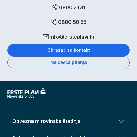
0800 31 31
0800 50 55
info@ersteplavi.hr
Obrazac za kontakt
Najčešća pitanja
Obvezna mirovinska štednja