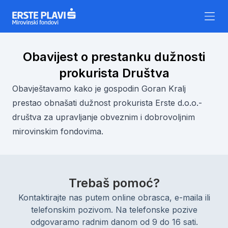
Skip to content
Obavijest o prestanku dužnosti
prokurista Društva
Obavještavamo kako je gospodin Goran Kralj
prestao obnašati dužnost prokurista Erste d.o.o.-
društva za upravljanje obveznim i dobrovoljnim
mirovinskim fondovima.
Trebaš pomoć?
Kontaktirajte nas putem online obrasca, e-maila ili
telefonskim pozivom. Na telefonske pozive
odgovaramo radnim danom od 9 do 16 sati.