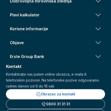
Dobrovoljna mirovinska štednja
Plavi kalkulator
Korisne informacije
Objave
Erste Group Bank
Kontakt
Kontaktirajte nas putem online obrazca, e-maila ili
telefonskim pozivom. Na telefonske pozive odgovaramo
radnim danom od 9 do 16 sati.
Obrazac za kontakt
0800 31 31 31