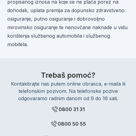
propisanog iznosa na koje se ne plaća porez na
dohodak, uplata premija za dopunsko zdravstveno
osiguranje, putno osiguranje i dobrovoljno
mirovinsko osiguranje te nenovčane naknade u vidu
korištenja službenog automobila i službenog
mobitela.
Trebaš pomoć?
Kontaktirajte nas putem online obrasca, e-maila ili
telefonskim pozivom. Na telefonske pozive
odgovaramo radnim danom od 9 do 16 sati.
0800 31 31
0800 50 55