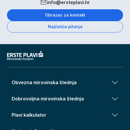
info@ersteplavi.hr
Obrazac za kontakt
Najčešća pitanja
Obvezna mirovinska štednja
Dobrovoljna mirovinska štednja
Plavi kalkulator