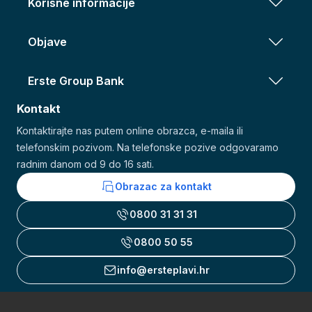
Korisne informacije
Objave
Erste Group Bank
Kontakt
Kontaktirajte nas putem online obrazca, e-maila ili
telefonskim pozivom. Na telefonske pozive odgovaramo
radnim danom od 9 do 16 sati.
Obrazac za kontakt
0800 31 31 31
0800 50 55
info@ersteplavi.hr