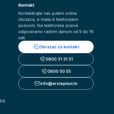
Kontakt
Kontaktirajte nas putem online
obrazca, e-maila ili telefonskim
pozivom. Na telefonske pozive
odgovaramo radnim danom od 9 do 16
sati.
Obrazac za kontakt
0800 31 31 31
0800 50 55
info@ersteplavi.hr
.d.