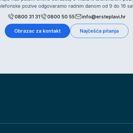
elefonske pozive odgovaramo radnim danom od 9 do 16 sat
0800 31 31
0800 50 55
info@ersteplavi.hr
Obrazac za kontakt
Najčešća pitanja