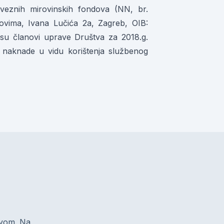
bveznih mirovinskih fondova (NN, br.
dovima, Ivana Lučića 2a, Zagreb, OIB:
 su članovi uprave Društva za 2018.g.
 naknade u vidu korištenja službenog
zivom. Na