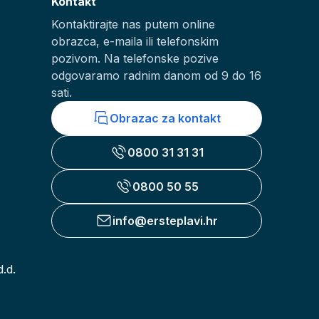
Kontakt
Kontaktirajte nas putem online
obrazca, e-maila ili telefonskim
pozivom. Na telefonske pozive
odgovaramo radnim danom od 9 do 16
sati.
Obrazac za kontakt
0800 31 31 31
0800 50 55
info@ersteplavi.hr
.d.