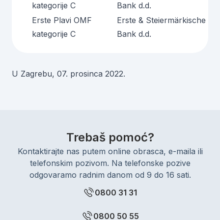
kategorije C
Bank d.d.
Erste Plavi OMF
Erste & Steiermärkische
kategorije C
Bank d.d.
U Zagrebu, 07. prosinca 2022.
Trebaš pomoć?
Kontaktirajte nas putem online obrasca, e-maila ili
telefonskim pozivom. Na telefonske pozive
odgovaramo radnim danom od 9 do 16 sati.
0800 31 31
0800 50 55