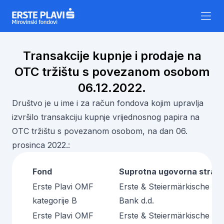
Skip to content
Transakcije kupnje i prodaje na
OTC tržištu s povezanom osobom
06.12.2022.
Društvo je u ime i za račun fondova kojim upravlja
izvršilo transakciju kupnje vrijednosnog papira na
OTC tržištu s povezanom osobom, na dan 06.
prosinca 2022.:
Fond
Suprotna ugovorna stran
Erste Plavi OMF
Erste & Steiermärkische
kategorije B
Bank d.d.
Erste Plavi OMF
Erste & Steiermärkische