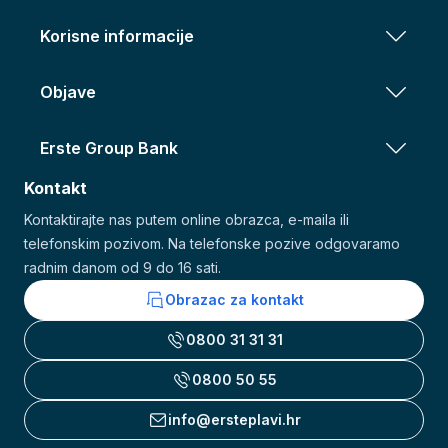
Korisne informacije
Objave
Erste Group Bank
Kontakt
Kontaktirajte nas putem online obrazca, e-maila ili
telefonskim pozivom. Na telefonske pozive odgovaramo
radnim danom od 9 do 16 sati.
Obrazac za kontakt
0800 31 31 31
0800 50 55
info@ersteplavi.hr