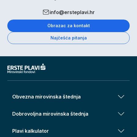
info@ersteplavi.hr
Obrazac za kontakt
Najčešća pitanja
Obvezna mirovinska štednja
Dobrovoljna mirovinska štednja
Plavi kalkulator