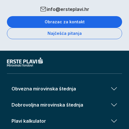
info@ersteplavi.hr
Obrazac za kontakt
Najčešća pitanja
Obvezna mirovinska štednja
Dobrovoljna mirovinska štednja
Plavi kalkulator