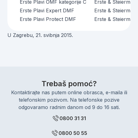
Erste Plavi OMF kategorije C
Erste & Steiermärk
Erste Plavi Expert DMF
Erste & Steiermärk
Erste Plavi Protect DMF
Erste & Steiermärk
U Zagrebu, 21. svibnja 2015.
Trebaš pomoć?
Kontaktirajte nas putem online obrasca, e-maila ili
telefonskim pozivom. Na telefonske pozive
odgovaramo radnim danom od 9 do 16 sati.
0800 31 31
0800 50 55