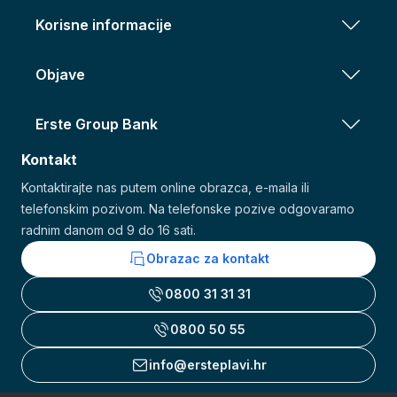
Korisne informacije
Objave
Erste Group Bank
Kontakt
Kontaktirajte nas putem online obrazca, e-maila ili
telefonskim pozivom. Na telefonske pozive odgovaramo
radnim danom od 9 do 16 sati.
Obrazac za kontakt
0800 31 31 31
0800 50 55
info@ersteplavi.hr